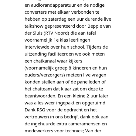
en audiorandapparatuur en de nodige 
converters met elkaar verbonden te 
hebben op zaterdag een uur durende live 
talkshow gepresenteerd door Beppie van 
der Sluis (RTV Noord) die aan tafel 
voornamelijk 1e klas leerlingen 
interviewde over hun school. Tijdens de 
uitzending faciliteerden we ook meten 
een chatkanaal waar kijkers 
(voornamelijk groep 8 kinderen en hun 
ouders/verzorgers) meteen live vragen 
konden stellen aan of de panelleden of 
het chatteam dat klaar zat om deze te 
beantwoorden. En een kleine 2 uur later 
was alles weer ingepakt en opgeruimd. 
Dank RSG voor de opdracht en het 
vertrouwen in ons bedrijf, dank ook aan 
de ingehuurde extra cameramensen en 
medewerkers voor techniek; Van der 