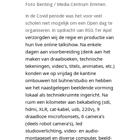
Foto Benting / Media Centrum Emmen.
In de Covid periode was het voor veel
scholen niet mogelijk om een Open dag te
organiseren. In opdracht van RSG Ter Apel
verzorgden wij de regie en productie van 
hun live online talkshow. Na enkele 
dagen aan voorbereiding (denk aan het 
maken van draaiboeken, technische 
tekeningen, video’s, titels, animaties, etc.) 
konden we op vrijdag de kantine 
ombouwen tot bühne/studio en hebben 
we het naastgelegen beeldende vorming 
lokaal als techniekruimte ingericht. Na 
ruim een kilometer aan bekabeling (sdi, 
hdmi, XLR, cat-kabel, usb, 220v), 9 
draadloze microfoonsets, 6 
camera’s 
(deels robot camera’s), led 
studioverlichting, video- en audio-
montageset en diverse computer, beeld- 