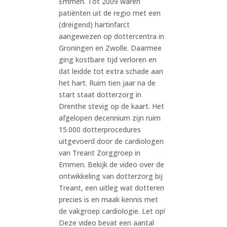
Emmen. Tot 2009 waren
patiënten uit de regio met een
(dreigend) hartinfarct
aangewezen op dottercentra in
Groningen en Zwolle. Daarmee
ging kostbare tijd verloren en
dat leidde tot extra schade aan
het hart. Ruim tien jaar na de
start staat dotterzorg in
Drenthe stevig op de kaart. Het
afgelopen decennium zijn ruim
15.000 dotterprocedures
uitgevoerd door de cardiologen
van Treant Zorggroep in
Emmen. Bekijk de video over de
ontwikkeling van dotterzorg bij
Treant, een uitleg wat dotteren
precies is en maak kennis met
de vakgroep cardiologie. Let op!
Deze video bevat een aantal