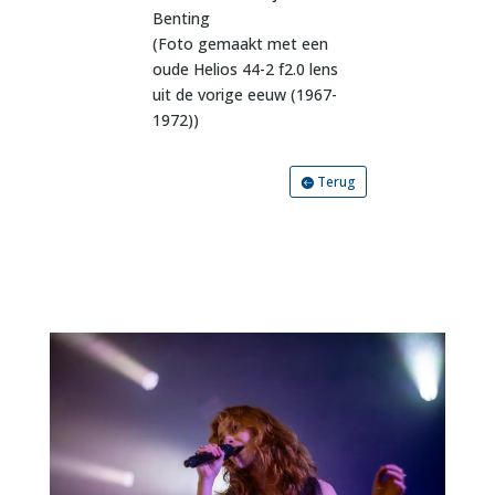
Benting
(Foto gemaakt met een
oude Helios 44-2 f2.0 lens
uit de vorige eeuw (1967-
1972))
Terug