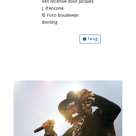
een recensie door Jacques
J. d’Ancona.
© Foto Boudewijn
Benting
Terug