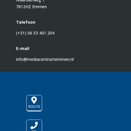
7812HZ Emmen
Telefoon
(+31) 06 53 401 204
E-mail
info@mediacentrumemmen.nl

ROUTE
