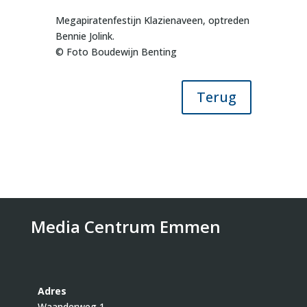
Megapiratenfestijn Klazienaveen, optreden
Bennie Jolink.
© Foto Boudewijn Benting
Terug
Media Centrum Emmen
Adres
Waanderweg 1