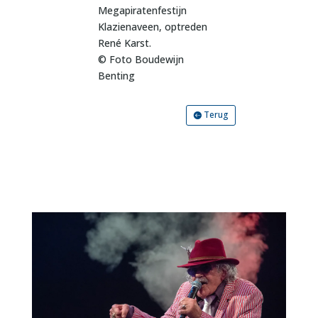
Megapiratenfestijn
Klazienaveen, optreden
René Karst.
© Foto Boudewijn
Benting
Terug