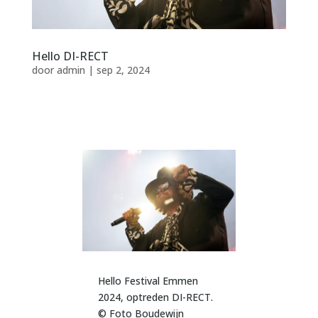
Hello DI-RECT
door
admin
|
sep 2, 2024
Hello Festival Emmen
2024, optreden DI-RECT.
© Foto Boudewijn