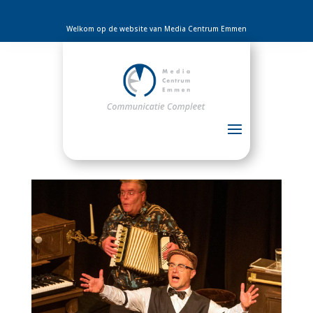
Welkom op de website van Media Centrum Emmen