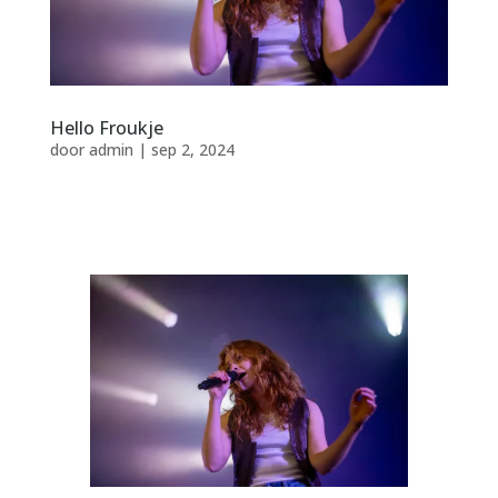
Hello Froukje
door
admin
|
sep 2, 2024