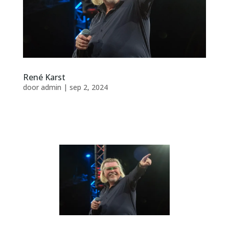
René Karst
door
admin
|
sep 2, 2024