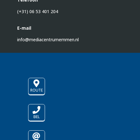
(+31) 06 53 401 204
E-mail
info@mediacentrumemmen.nl

ROUTE

BEL
