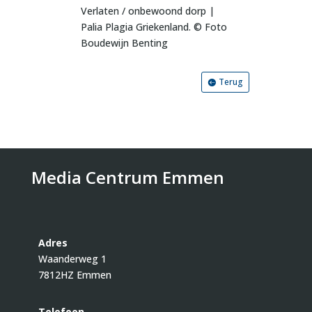
Verlaten / onbewoond dorp |
Palia Plagia Griekenland. © Foto
Boudewijn Benting
Terug
Media Centrum Emmen
Adres
Waanderweg 1
7812HZ Emmen
Telefoon