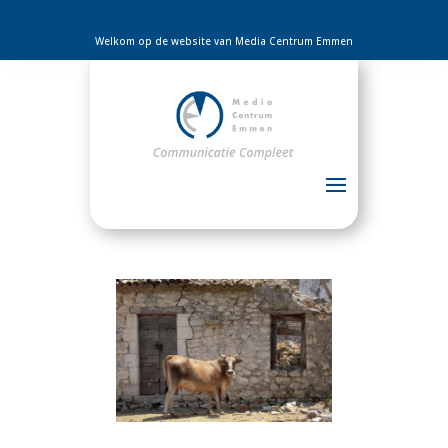
Welkom op de website van Media Centrum Emmen