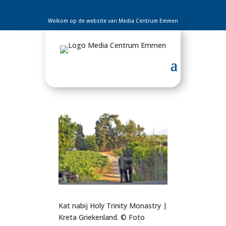
Welkom op de website van Media Centrum Emmen
Kat nabij Holy Trinity Monastry |
Kreta Griekenland. © Foto