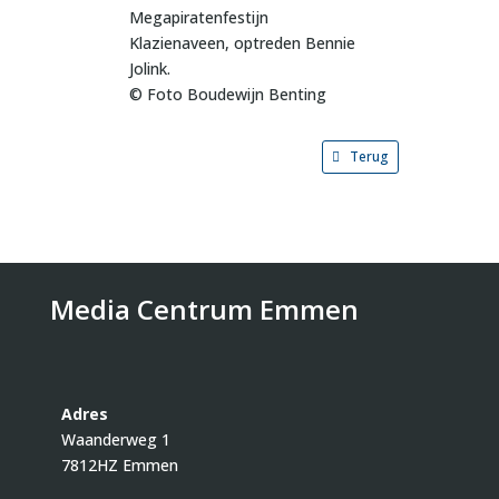
Megapiratenfestijn
Klazienaveen, optreden Bennie
Jolink.
© Foto Boudewijn Benting
Terug
Media Centrum Emmen
Adres
Waanderweg 1
7812HZ Emmen